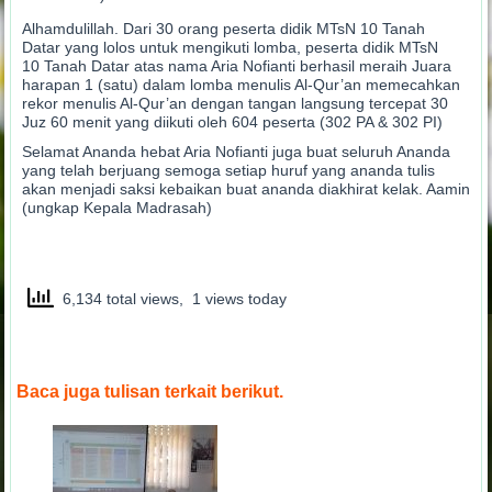
Alhamdulillah. Dari 30 orang peserta didik MTsN 10 Tanah
Datar yang lolos untuk mengikuti lomba, peserta didik MTsN
10 Tanah Datar atas nama Aria Nofianti berhasil meraih Juara
harapan 1 (satu) dalam lomba menulis Al-Qur’an memecahkan
rekor menulis Al-Qur’an dengan tangan langsung tercepat 30
Juz 60 menit yang diikuti oleh 604 peserta (302 PA & 302 PI)
Selamat Ananda hebat Aria Nofianti juga buat seluruh Ananda
yang telah berjuang semoga setiap huruf yang ananda tulis
akan menjadi saksi kebaikan buat ananda diakhirat kelak. Aamin
(ungkap Kepala Madrasah)
6,134 total views, 1 views today
Baca juga tulisan terkait berikut.