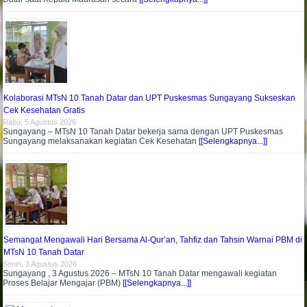
Kolaborasi MTsN 10 Tanah Datar dan UPT Puskesmas Sungayang Sukseskan
Cek Kesehatan Gratis
Rabu, 5 Agustus 2026
Sungayang – MTsN 10 Tanah Datar bekerja sama dengan UPT Puskesmas
Sungayang melaksanakan kegiatan Cek Kesehatan
[[Selengkapnya...]]
Semangat Mengawali Hari Bersama Al-Qur’an, Tahfiz dan Tahsin Warnai PBM di
MTsN 10 Tanah Datar
Senin, 3 Agustus 2026
Sungayang , 3 Agustus 2026 – MTsN 10 Tanah Datar mengawali kegiatan
Proses Belajar Mengajar (PBM)
[[Selengkapnya...]]