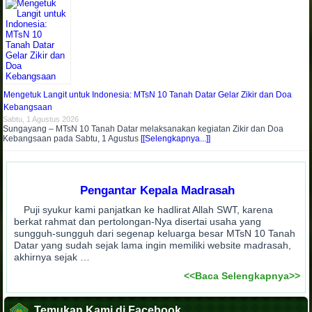
Mengetuk Langit untuk Indonesia: MTsN 10 Tanah Datar Gelar Zikir dan Doa
Kebangsaan
Sabtu, 1 Agustus 2026
Sungayang – MTsN 10 Tanah Datar melaksanakan kegiatan Zikir dan Doa
Kebangsaan pada Sabtu, 1 Agustus
[[Selengkapnya...]]
Pengantar Kepala Madrasah
Puji syukur kami panjatkan ke hadlirat Allah SWT, karena
berkat rahmat dan pertolongan-Nya disertai usaha yang
sungguh-sungguh dari segenap keluarga besar MTsN 10 Tanah
Datar yang sudah sejak lama ingin memiliki website madrasah,
akhirnya sejak …
<<Baca Selengkapnya>>
Temukan Kami di Facebook