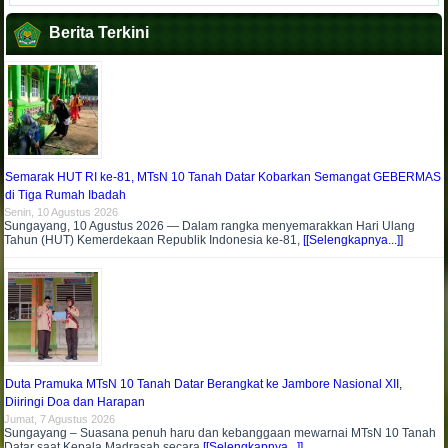
Berita Terkini
Semarak HUT RI ke-81, MTsN 10 Tanah Datar Kobarkan Semangat GEBERMAS
di Tiga Rumah Ibadah
Senin, 10 Agustus 2026
Sungayang, 10 Agustus 2026 — Dalam rangka menyemarakkan Hari Ulang
Tahun (HUT) Kemerdekaan Republik Indonesia ke-81,
[[Selengkapnya...]]
Duta Pramuka MTsN 10 Tanah Datar Berangkat ke Jambore Nasional XII,
Diiringi Doa dan Harapan
Jumat, 7 Agustus 2026
Sungayang – Suasana penuh haru dan kebanggaan mewarnai MTsN 10 Tanah
Datar saat Kepala Madrasah secara
[[Selengkapnya...]]