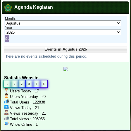
Agenda Kegiatan
Month:
Year:
Events in Agustus 2026
There are no events scheduled during this period.
Statistik Website
1
2
2
8
3
8
Users Today : 17
Users Yesterday : 20
Total Users : 122838
Views Today : 21
Views Yesterday : 21
Total views : 208963
Who's Online : 1