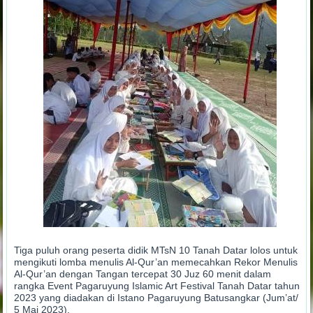
Tiga puluh orang peserta didik MTsN 10 Tanah Datar lolos untuk
mengikuti lomba menulis Al-Qur’an memecahkan Rekor Menulis
Al-Qur’an dengan Tangan tercepat 30 Juz 60 menit dalam
rangka Event Pagaruyung Islamic Art Festival Tanah Datar tahun
2023 yang diadakan di Istano Pagaruyung Batusangkar (Jum’at/
5 Mai 2023).