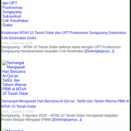
Kolaborasi MTsN 10 Tanah Datar dan UPT Puskesmas Sungayang Sukseskan
Cek Kesehatan Gratis
Rabu, 5 Agustus 2026
Sungayang – MTsN 10 Tanah Datar bekerja sama dengan UPT Puskesmas
Sungayang melaksanakan kegiatan Cek Kesehatan
[[Selengkapnya...]]
Semangat Mengawali Hari Bersama Al-Qur’an, Tahfiz dan Tahsin Warnai PBM di
MTsN 10 Tanah Datar
Senin, 3 Agustus 2026
Sungayang , 3 Agustus 2026 – MTsN 10 Tanah Datar mengawali kegiatan
Proses Belajar Mengajar (PBM)
[[Selengkapnya...]]