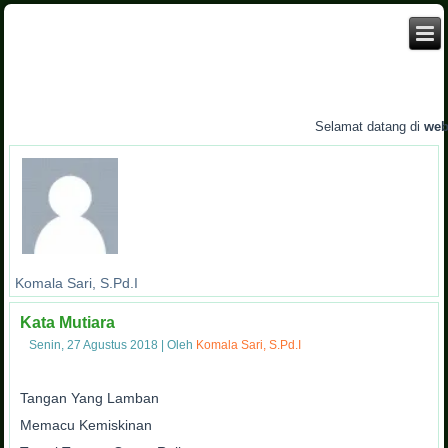
Selamat datang di
websi
Komala Sari, S.Pd.I
Kata Mutiara
Senin, 27 Agustus 2018
|
Oleh
Komala Sari, S.Pd.I
Tangan Yang Lamban
Memacu Kemiskinan