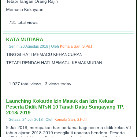
Tetapi Tangan Orang Rajin
Memacu Kekayaan
731 total views
KATA MUTIARA
Senin, 20 Agustus 2018
|
Oleh
Komala Sari, S.Pd.I
TINGGI HATI MEMACU KEHANCURAN
TETAPI RENDAH HATI MEMACU KEMAKMURAN
1,027 total views, 3 views today
Launching Kokarde Izin Masuk dan Izin Keluar
Peserta Didik MTsN 10 Tanah Datar Sungayang TP.
2018/ 2019
Selasa, 24 Juli 2018
|
Oleh
Komala Sari, S.Pd.I
9 Juli 2018, merupakan hari pertama bagi peserta didik kelas VII
tahun ajaran 2018-2019 mengikuti upacara bendera. Peserta