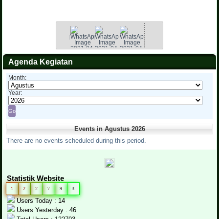
Agenda Kegiatan
Month:
Year:
Events in Agustus 2026
There are no events scheduled during this period.
Statistik Website
1
2
2
7
9
3
Users Today : 14
Users Yesterday : 46