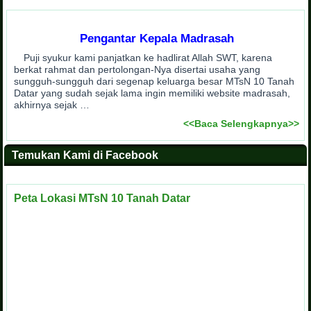
Pengantar Kepala Madrasah
Puji syukur kami panjatkan ke hadlirat Allah SWT, karena
berkat rahmat dan pertolongan-Nya disertai usaha yang
sungguh-sungguh dari segenap keluarga besar MTsN 10 Tanah
Datar yang sudah sejak lama ingin memiliki website madrasah,
akhirnya sejak …
<<Baca Selengkapnya>>
Temukan Kami di Facebook
Peta Lokasi MTsN 10 Tanah Datar