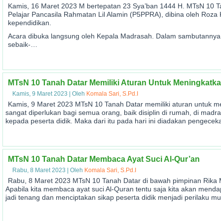
Kamis, 16 Maret 2023 M bertepatan 23 Sya’ban 1444 H. MTsN 10 Ta
Pelajar Pancasila Rahmatan Lil Alamin (P5PPRA), dibina oleh Roz
kependidikan.
Acara dibuka langsung oleh Kepala Madrasah. Dalam sambutannya
sebaik-…
MTsN 10 Tanah Datar Memiliki Aturan Untuk Meningkatkan
Kamis, 9 Maret 2023
|
Oleh
Komala Sari, S.Pd.I
Kamis, 9 Maret 2023 MTsN 10 Tanah Datar memiliki aturan untuk men
sangat diperlukan bagi semua orang, baik disiplin di rumah, di madr
kepada peserta didik. Maka dari itu pada hari ini diadakan pengec
MTsN 10 Tanah Datar Membaca Ayat Suci Al-Qur’an
Rabu, 8 Maret 2023
|
Oleh
Komala Sari, S.Pd.I
Rabu, 8 Maret 2023 MTsN 10 Tanah Datar di bawah pimpinan Rika 
Apabila kita membaca ayat suci Al-Quran tentu saja kita akan mend
jadi tenang dan menciptakan sikap peserta didik menjadi perilaku m