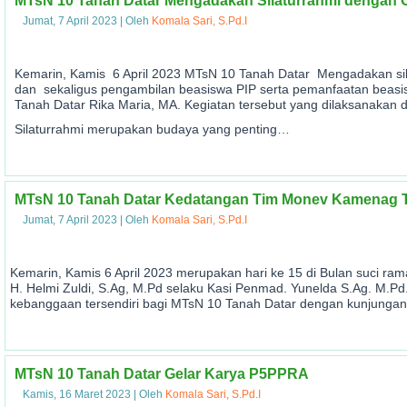
MTsN 10 Tanah Datar Mengadakan Silaturrahmi dengan O
Jumat, 7 April 2023
|
Oleh
Komala Sari, S.Pd.I
Kemarin, Kamis 6 April 2023 MTsN 10 Tanah Datar Mengadakan sil
dan sekaligus pengambilan beasiswa PIP serta pemanfaatan beasi
Tanah Datar Rika Maria, MA. Kegiatan tersebut yang dilaksanakan d
Silaturrahmi merupakan budaya yang penting…
MTsN 10 Tanah Datar Kedatangan Tim Monev Kamenag T
Jumat, 7 April 2023
|
Oleh
Komala Sari, S.Pd.I
Kemarin, Kamis 6 April 2023 merupakan hari ke 15 di Bulan suci 
H. Helmi Zuldi, S.Ag, M.Pd selaku Kasi Penmad. Yunelda S.Ag. M.Pd
kebanggaan tersendiri bagi MTsN 10 Tanah Datar dengan kunjunga
MTsN 10 Tanah Datar Gelar Karya P5PPRA
Kamis, 16 Maret 2023
|
Oleh
Komala Sari, S.Pd.I