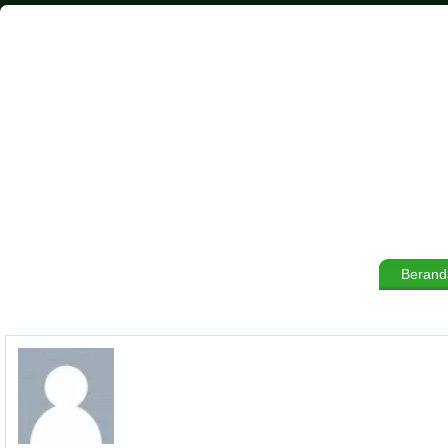
Berand