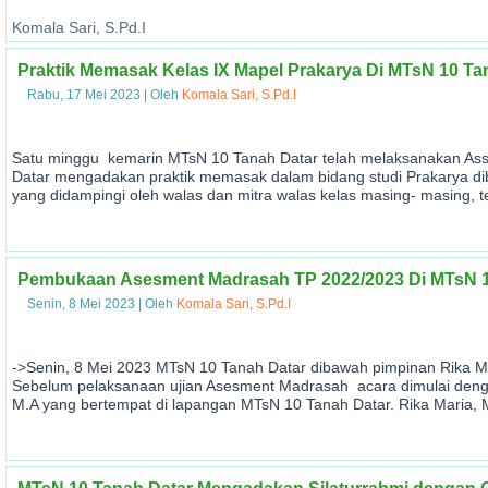
Komala Sari, S.Pd.I
Praktik Memasak Kelas IX Mapel Prakarya Di MTsN 10 Ta
Rabu, 17 Mei 2023
|
Oleh
Komala Sari, S.Pd.I
Satu minggu kemarin MTsN 10 Tanah Datar telah melaksanakan Ass
Datar mengadakan praktik memasak dalam bidang studi Prakarya dib
yang didampingi oleh walas dan mitra walas kelas masing- masing, te
Pembukaan Asesment Madrasah TP 2022/2023 Di MTsN 1
Senin, 8 Mei 2023
|
Oleh
Komala Sari, S.Pd.I
->Senin, 8 Mei 2023 MTsN 10 Tanah Datar dibawah pimpinan Rika M
Sebelum pelaksanaan ujian Asesment Madrasah acara dimulai den
M.A yang bertempat di lapangan MTsN 10 Tanah Datar. Rika Maria,