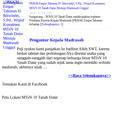
PKKM Empat Tahunan H. Ikhwindri, S.Pd., Wujud Komitmen
MTsN 10 Tanah Datar Menuju Madrasah Unggul
Jumat, 31 Juli 2026
Sungayang – MTsN 10 Tanah Datar melaksanakan kegiatan
Penilaian Kinerja Kepala Madrasah (PKKM) Empat Tahunan
terhadap
[[Selengkapnya...]]
Pengantar Kepala Madrasah
Puji syukur kami panjatkan ke hadlirat Allah SWT, karena
berkat rahmat dan pertolongan-Nya disertai usaha yang
sungguh-sungguh dari segenap keluarga besar MTsN 10
Tanah Datar yang sudah sejak lama ingin memiliki website
madrasah, akhirnya sejak …
<<Baca Selengkapnya>>
Temukan Kami di Facebook
Peta Lokasi MTsN 10 Tanah Datar