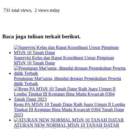
731 total views, 2 views today
Baca juga tulisan terkait berikut.
Supervisi Kelas dan Rapat Koordinasi Unsur Pimpinan
MTsN 10 Tanah Datar
Penutupan Mat’sama, ditandai dengan Pengukuhan Peserta
didik Terbaik
Regu PA MTsN 10 Tanah Datar Raih Juara Umum II Lomba
Tingkat III Kegiatan Bina Muda Kwarcab 0304 Tanah Datar
2023
ATURAN NEW NORMAL MTsN 10 TANAH DATAR