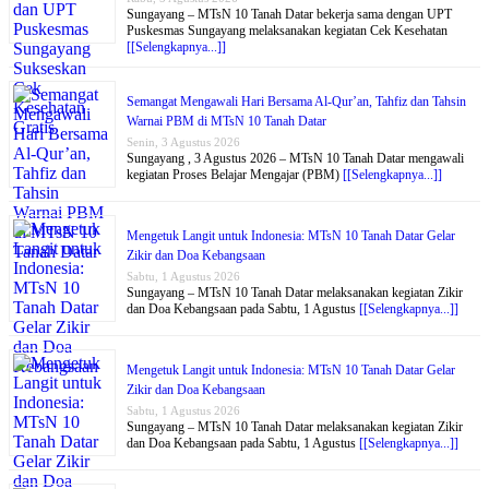
Sungayang – MTsN 10 Tanah Datar bekerja sama dengan UPT
Puskesmas Sungayang melaksanakan kegiatan Cek Kesehatan
[[Selengkapnya...]]
Semangat Mengawali Hari Bersama Al-Qur’an, Tahfiz dan Tahsin
Warnai PBM di MTsN 10 Tanah Datar
Senin, 3 Agustus 2026
Sungayang , 3 Agustus 2026 – MTsN 10 Tanah Datar mengawali
kegiatan Proses Belajar Mengajar (PBM)
[[Selengkapnya...]]
Mengetuk Langit untuk Indonesia: MTsN 10 Tanah Datar Gelar
Zikir dan Doa Kebangsaan
Sabtu, 1 Agustus 2026
Sungayang – MTsN 10 Tanah Datar melaksanakan kegiatan Zikir
dan Doa Kebangsaan pada Sabtu, 1 Agustus
[[Selengkapnya...]]
Mengetuk Langit untuk Indonesia: MTsN 10 Tanah Datar Gelar
Zikir dan Doa Kebangsaan
Sabtu, 1 Agustus 2026
Sungayang – MTsN 10 Tanah Datar melaksanakan kegiatan Zikir
dan Doa Kebangsaan pada Sabtu, 1 Agustus
[[Selengkapnya...]]