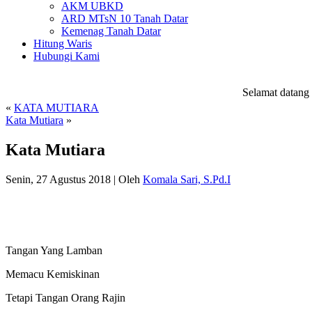
AKM UBKD
ARD MTsN 10 Tanah Datar
Kemenag Tanah Datar
Hitung Waris
Hubungi Kami
Selamat datang d
«
KATA MUTIARA
Kata Mutiara
»
Kata Mutiara
Senin, 27 Agustus 2018
|
Oleh
Komala Sari, S.Pd.I
Tangan Yang Lamban
Memacu Kemiskinan
Tetapi Tangan Orang Rajin