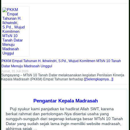
PKKM Empat Tahunan H. Ikhwindri, S.Pd., Wujud Komitmen MTsN 10 Tanah
Datar Menuju Madrasah Unggul
Jumat, 31 Juli 2026
Sungayang – MTsN 10 Tanah Datar melaksanakan kegiatan Penilaian Kinerja
Kepala Madrasah (PKKM) Empat Tahunan terhadap
[[Selengkapnya...]]
Pengantar Kepala Madrasah
Puji syukur kami panjatkan ke hadlirat Allah SWT, karena
berkat rahmat dan pertolongan-Nya disertai usaha yang
sungguh-sungguh dari segenap keluarga besar MTsN 10 Tanah
Datar yang sudah sejak lama ingin memiliki website madrasah,
akhirnya sejak …