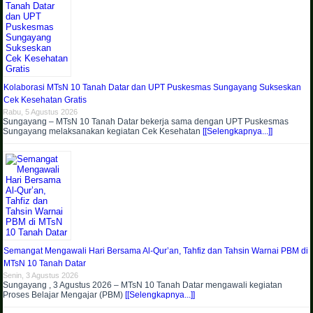
Kolaborasi MTsN 10 Tanah Datar dan UPT Puskesmas Sungayang Sukseskan
Cek Kesehatan Gratis
Rabu, 5 Agustus 2026
Sungayang – MTsN 10 Tanah Datar bekerja sama dengan UPT Puskesmas
Sungayang melaksanakan kegiatan Cek Kesehatan
[[Selengkapnya...]]
Semangat Mengawali Hari Bersama Al-Qur’an, Tahfiz dan Tahsin Warnai PBM di
MTsN 10 Tanah Datar
Senin, 3 Agustus 2026
Sungayang , 3 Agustus 2026 – MTsN 10 Tanah Datar mengawali kegiatan
Proses Belajar Mengajar (PBM)
[[Selengkapnya...]]