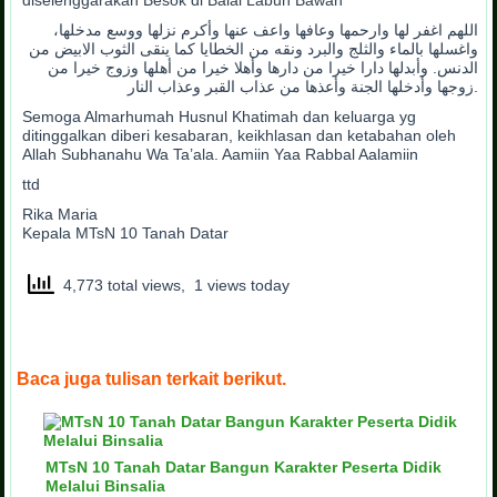
diselenggarakan Besok di Balai Labuh Bawah
اللهم اغفر لها وارحمها وعافها واعف عنها وأكرم نزلها ووسع مدخلها،
واغسلها بالماء والثلج والبرد ونقه من الخطايا كما ينقى الثوب الابيض من
الدنس. وأبدلها دارا خيرا من دارها وأهلا خيرا من أهلها وزوج خيرا من
زوجها وأدخلها الجنة وأعذها من عذاب القبر وعذاب النار.
Semoga Almarhumah Husnul Khatimah dan keluarga yg
ditinggalkan diberi kesabaran, keikhlasan dan ketabahan oleh
Allah Subhanahu Wa Ta’ala. Aamiin Yaa Rabbal Aalamiin
ttd
Rika Maria
Kepala MTsN 10 Tanah Datar
4,773 total views, 1 views today
Baca juga tulisan terkait berikut.
MTsN 10 Tanah Datar Bangun Karakter Peserta Didik
Melalui Binsalia