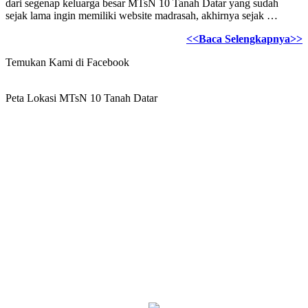
dari segenap keluarga besar MTsN 10 Tanah Datar yang sudah
sejak lama ingin memiliki website madrasah, akhirnya sejak …
<<Baca Selengkapnya>>
Temukan Kami di Facebook
Peta Lokasi MTsN 10 Tanah Datar