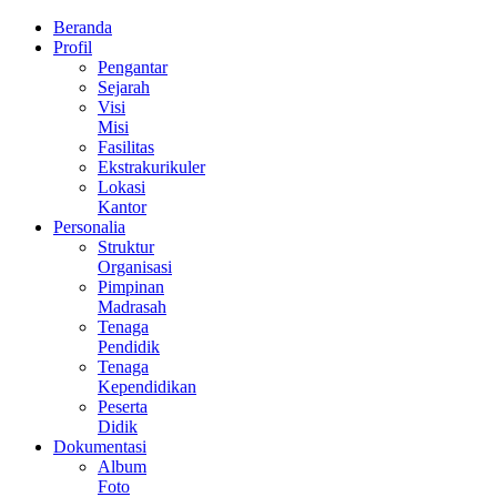
Beranda
Profil
Pengantar
Sejarah
Visi
Misi
Fasilitas
Ekstrakurikuler
Lokasi
Kantor
Personalia
Struktur
Organisasi
Pimpinan
Madrasah
Tenaga
Pendidik
Tenaga
Kependidikan
Peserta
Didik
Dokumentasi
Album
Foto