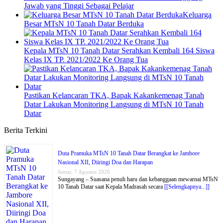
Jawab yang Tinggi Sebagai Pelajar
Keluarga
Besar MTsN 10 Tanah Datar Berduka
Kepala MTsN 10 Tanah Datar Serahkan Kembali 164 Siswa
Kelas IX TP. 2021/2022 Ke Orang Tua
Pastikan Kelancaran TKA, Bapak Kakankemenag Tanah
Datar Lakukan Monitoring Langsung di MTsN 10 Tanah
Datar
Berita Terkini
Duta Pramuka MTsN 10 Tanah Datar Berangkat ke Jambore
Nasional XII, Diiringi Doa dan Harapan
Jumat, 7 Agustus 2026
Sungayang – Suasana penuh haru dan kebanggaan mewarnai MTsN
10 Tanah Datar saat Kepala Madrasah secara
[[Selengkapnya...]]