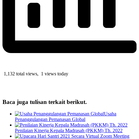
1,132 total views, 1 views today
Baca juga tulisan terkait berikut.
Usaha
Penanggulangan Pemanasan Global
Penilaian Kinerja Kepala Madrasah (PKKM) Th. 2022