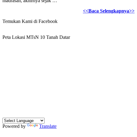
madrasah, akhirnya sejak …
<<Baca Selengkapnya>>
Temukan Kami di Facebook
Peta Lokasi MTsN 10 Tanah Datar
Powered by
Translate