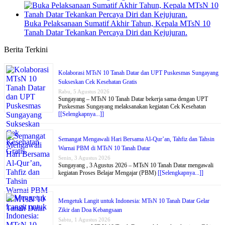
Buka Pelaksanaan Sumatif Akhir Tahun, Kepala MTsN 10
Tanah Datar Tekankan Percaya Diri dan Kejujuran.
Berita Terkini
Kolaborasi MTsN 10 Tanah Datar dan UPT Puskesmas Sungayang
Sukseskan Cek Kesehatan Gratis
Rabu, 5 Agustus 2026
Sungayang – MTsN 10 Tanah Datar bekerja sama dengan UPT
Puskesmas Sungayang melaksanakan kegiatan Cek Kesehatan
[[Selengkapnya...]]
Semangat Mengawali Hari Bersama Al-Qur’an, Tahfiz dan Tahsin
Warnai PBM di MTsN 10 Tanah Datar
Senin, 3 Agustus 2026
Sungayang , 3 Agustus 2026 – MTsN 10 Tanah Datar mengawali
kegiatan Proses Belajar Mengajar (PBM)
[[Selengkapnya...]]
Mengetuk Langit untuk Indonesia: MTsN 10 Tanah Datar Gelar
Zikir dan Doa Kebangsaan
Sabtu, 1 Agustus 2026