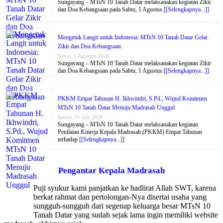
Sungayang – MTsN 10 Tanah Datar melaksanakan kegiatan Zikir
dan Doa Kebangsaan pada Sabtu, 1 Agustus
[[Selengkapnya...]]
Mengetuk Langit untuk Indonesia: MTsN 10 Tanah Datar Gelar
Zikir dan Doa Kebangsaan
Sabtu, 1 Agustus 2026
Sungayang – MTsN 10 Tanah Datar melaksanakan kegiatan Zikir
dan Doa Kebangsaan pada Sabtu, 1 Agustus
[[Selengkapnya...]]
PKKM Empat Tahunan H. Ikhwindri, S.Pd., Wujud Komitmen
MTsN 10 Tanah Datar Menuju Madrasah Unggul
Jumat, 31 Juli 2026
Sungayang – MTsN 10 Tanah Datar melaksanakan kegiatan
Penilaian Kinerja Kepala Madrasah (PKKM) Empat Tahunan
terhadap
[[Selengkapnya...]]
Pengantar Kepala Madrasah
Puji syukur kami panjatkan ke hadlirat Allah SWT, karena
berkat rahmat dan pertolongan-Nya disertai usaha yang
sungguh-sungguh dari segenap keluarga besar MTsN 10
Tanah Datar yang sudah sejak lama ingin memiliki website