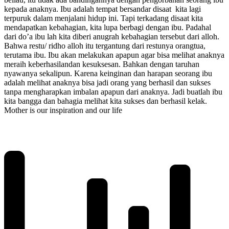
kepada anaknya. Ibu adalah tempat bersandar disaat kita lagi
terpuruk dalam menjalani hidup ini. Tapi terkadang disaat kita
mendapatkan kebahagian, kita lupa berbagi dengan ibu. Padahal
dari do’a ibu lah kita diberi anugrah kebahagian tersebut dari alloh.
Bahwa restu/ ridho alloh itu tergantung dari restunya orangtua,
terutama ibu. Ibu akan melakukan apapun agar bisa melihat anaknya
meraih keberhasilandan kesuksesan. Bahkan dengan taruhan
nyawanya sekalipun. Karena keinginan dan harapan seorang ibu
adalah melihat anaknya bisa jadi orang yang berhasil dan sukses
tanpa mengharapkan imbalan apapun dari anaknya. Jadi buatlah ibu
kita bangga dan bahagia melihat kita sukses dan berhasil kelak.
Mother is our inspiration and our life