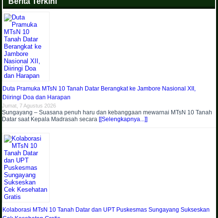
Berita Terkini
Duta Pramuka MTsN 10 Tanah Datar Berangkat ke Jambore Nasional XII,
Diiringi Doa dan Harapan
Jumat, 7 Agustus 2026
Sungayang – Suasana penuh haru dan kebanggaan mewarnai MTsN 10 Tanah
Datar saat Kepala Madrasah secara
[[Selengkapnya...]]
Kolaborasi MTsN 10 Tanah Datar dan UPT Puskesmas Sungayang Sukseskan