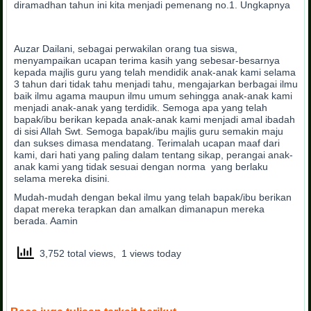
diramadhan tahun ini kita menjadi pemenang no.1. Ungkapnya
Auzar Dailani, sebagai perwakilan orang tua siswa,
menyampaikan ucapan terima kasih yang sebesar-besarnya
kepada majlis guru yang telah mendidik anak-anak kami selama
3 tahun dari tidak tahu menjadi tahu, mengajarkan berbagai ilmu
baik ilmu agama maupun ilmu umum sehingga anak-anak kami
menjadi anak-anak yang terdidik. Semoga apa yang telah
bapak/ibu berikan kepada anak-anak kami menjadi amal ibadah
di sisi Allah Swt. Semoga bapak/ibu majlis guru semakin maju
dan sukses dimasa mendatang. Terimalah ucapan maaf dari
kami, dari hati yang paling dalam tentang sikap, perangai anak-
anak kami yang tidak sesuai dengan norma yang berlaku
selama mereka disini.
Mudah-mudah dengan bekal ilmu yang telah bapak/ibu berikan
dapat mereka terapkan dan amalkan dimanapun mereka
berada. Aamin
3,752 total views, 1 views today