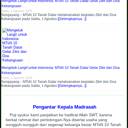
Mengetuk Langit untuk Indonesia: MTsN 10 Tanah Datar Gelar Zikir dan Doa
Kebangsaan
Sabtu, 1 Agustus 2026
Sungayang – MTsN 10 Tanah Datar melaksanakan kegiatan Zikir dan Doa
Kebangsaan pada Sabtu, 1 Agustus
[[Selengkapnya...]]
Mengetuk Langit untuk Indonesia: MTsN 10 Tanah Datar Gelar Zikir dan Doa
Kebangsaan
Sabtu, 1 Agustus 2026
Sungayang – MTsN 10 Tanah Datar melaksanakan kegiatan Zikir dan Doa
Kebangsaan pada Sabtu, 1 Agustus
[[Selengkapnya...]]
Pengantar Kepala Madrasah
Puji syukur kami panjatkan ke hadlirat Allah SWT, karena
berkat rahmat dan pertolongan-Nya disertai usaha yang
sungguh-sungguh dari segenap keluarga besar MTsN 10 Tanah