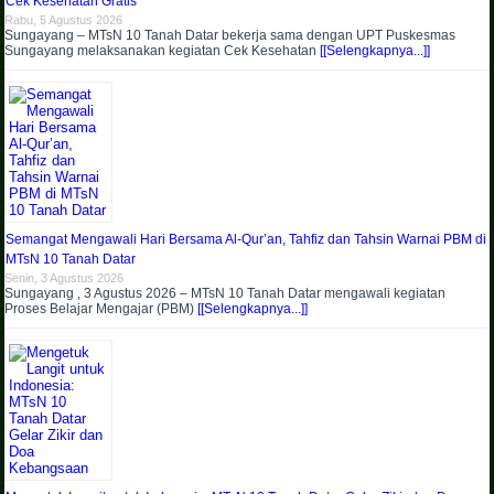
Cek Kesehatan Gratis
Rabu, 5 Agustus 2026
Sungayang – MTsN 10 Tanah Datar bekerja sama dengan UPT Puskesmas
Sungayang melaksanakan kegiatan Cek Kesehatan
[[Selengkapnya...]]
Semangat Mengawali Hari Bersama Al-Qur’an, Tahfiz dan Tahsin Warnai PBM di
MTsN 10 Tanah Datar
Senin, 3 Agustus 2026
Sungayang , 3 Agustus 2026 – MTsN 10 Tanah Datar mengawali kegiatan
Proses Belajar Mengajar (PBM)
[[Selengkapnya...]]