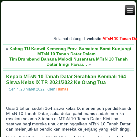
Selamat datang di
website
MTsN 10 Tanah Datar
«
Kabag TU Kanwil Kemenag Prov. Sumatera Barat Kunjungi
MTsN 10 Tanah Datar Dalam…
Tim Drumband Bahana Melodi Nusantara MTsN 10 Tanah
Datar Iringi Pawai…
»
Kepala MTsN 10 Tanah Datar Serahkan Kembali 164
Siswa Kelas IX TP. 2021/2022 Ke Orang Tua
Senin, 28 Maret 2022
|
Oleh
Humas
Usai 3 tahun sudah 164 siswa kelas IX menempuh pendidikan di
MTsN 10 Tanah Datar, suka duka, pahit manis sudah mereka
rasakan selama 3 tahun di MTsN 10 Tanah Datar. Kini tiba
saatnya bagi mereka untuk meninggalkan MTsN 10 Tanah Datar
dan melanjutkan pendidikan mereka ke jenjang yang lebih tinggi.