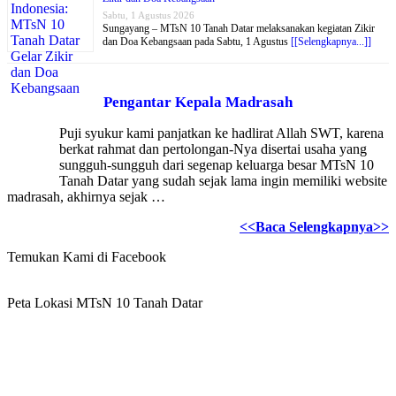
Sabtu, 1 Agustus 2026
Sungayang – MTsN 10 Tanah Datar melaksanakan kegiatan Zikir
dan Doa Kebangsaan pada Sabtu, 1 Agustus
[[Selengkapnya...]]
Pengantar Kepala Madrasah
Puji syukur kami panjatkan ke hadlirat Allah SWT, karena
berkat rahmat dan pertolongan-Nya disertai usaha yang
sungguh-sungguh dari segenap keluarga besar MTsN 10
Tanah Datar yang sudah sejak lama ingin memiliki website
madrasah, akhirnya sejak …
<<Baca Selengkapnya>>
Temukan Kami di Facebook
Peta Lokasi MTsN 10 Tanah Datar