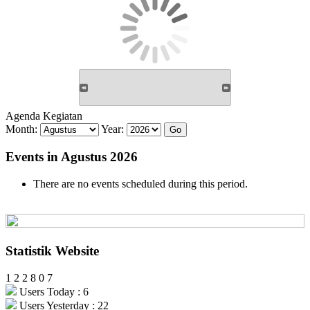
Agenda Kegiatan
Month:
Year:
Events in Agustus 2026
There are no events scheduled during this period.
Statistik Website
1
2
2
8
0
7
Users Today : 6
Users Yesterday : 22