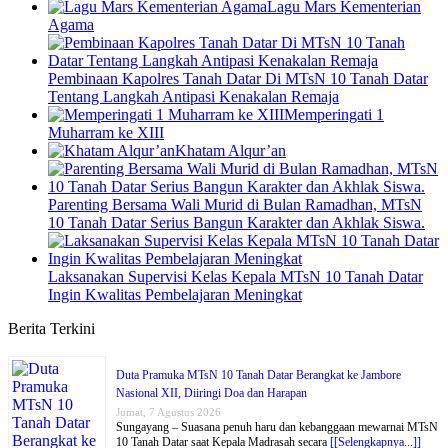
Lagu Mars Kementerian
Agama
Pembinaan Kapolres Tanah Datar Di MTsN 10 Tanah Datar
Tentang Langkah Antipasi Kenakalan Remaja
Memperingati 1
Muharram ke XIII
Khatam Alqur’an
Parenting Bersama Wali Murid di Bulan Ramadhan, MTsN
10 Tanah Datar Serius Bangun Karakter dan Akhlak Siswa.
Laksanakan Supervisi Kelas Kepala MTsN 10 Tanah Datar
Ingin Kwalitas Pembelajaran Meningkat
Berita Terkini
Duta Pramuka MTsN 10 Tanah Datar Berangkat ke Jambore
Nasional XII, Diiringi Doa dan Harapan
Jumat, 7 Agustus 2026
Sungayang – Suasana penuh haru dan kebanggaan mewarnai MTsN
10 Tanah Datar saat Kepala Madrasah secara
[[Selengkapnya...]]