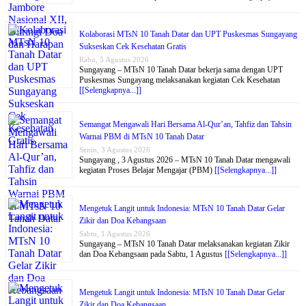
Kolaborasi MTsN 10 Tanah Datar dan UPT Puskesmas Sungayang
Sukseskan Cek Kesehatan Gratis
Rabu, 5 Agustus 2026
Sungayang – MTsN 10 Tanah Datar bekerja sama dengan UPT
Puskesmas Sungayang melaksanakan kegiatan Cek Kesehatan
[[Selengkapnya...]]
Semangat Mengawali Hari Bersama Al-Qur’an, Tahfiz dan Tahsin
Warnai PBM di MTsN 10 Tanah Datar
Senin, 3 Agustus 2026
Sungayang , 3 Agustus 2026 – MTsN 10 Tanah Datar mengawali
kegiatan Proses Belajar Mengajar (PBM)
[[Selengkapnya...]]
Mengetuk Langit untuk Indonesia: MTsN 10 Tanah Datar Gelar
Zikir dan Doa Kebangsaan
Sabtu, 1 Agustus 2026
Sungayang – MTsN 10 Tanah Datar melaksanakan kegiatan Zikir
dan Doa Kebangsaan pada Sabtu, 1 Agustus
[[Selengkapnya...]]
Mengetuk Langit untuk Indonesia: MTsN 10 Tanah Datar Gelar
Zikir dan Doa Kebangsaan