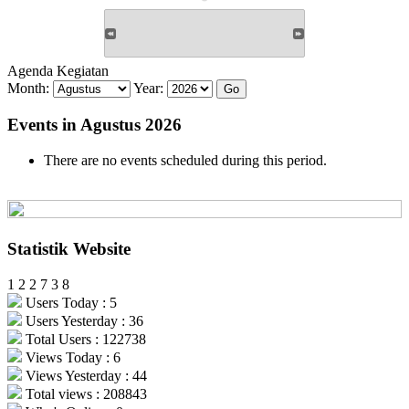
Agenda Kegiatan
Month:
Year:
Events in Agustus 2026
There are no events scheduled during this period.
Statistik Website
1
2
2
7
3
8
Users Today : 5
Users Yesterday : 36
Total Users : 122738
Views Today : 6
Views Yesterday : 44
Total views : 208843