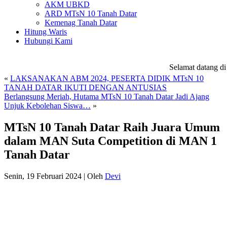
AKM UBKD
ARD MTsN 10 Tanah Datar
Kemenag Tanah Datar
Hitung Waris
Hubungi Kami
Selamat datang di
we
«
LAKSANAKAN ABM 2024, PESERTA DIDIK MTsN 10
TANAH DATAR IKUTI DENGAN ANTUSIAS
Berlangsung Meriah, Hutama MTsN 10 Tanah Datar Jadi Ajang
Unjuk Kebolehan Siswa…
»
MTsN 10 Tanah Datar Raih Juara Umum
dalam MAN Suta Competition di MAN 1
Tanah Datar
Senin, 19 Februari 2024
|
Oleh
Devi