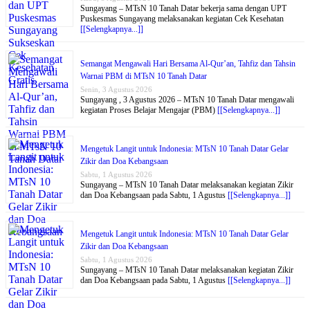
Sungayang – MTsN 10 Tanah Datar bekerja sama dengan UPT
Puskesmas Sungayang melaksanakan kegiatan Cek Kesehatan
[[Selengkapnya...]]
Semangat Mengawali Hari Bersama Al-Qur’an, Tahfiz dan Tahsin
Warnai PBM di MTsN 10 Tanah Datar
Senin, 3 Agustus 2026
Sungayang , 3 Agustus 2026 – MTsN 10 Tanah Datar mengawali
kegiatan Proses Belajar Mengajar (PBM)
[[Selengkapnya...]]
Mengetuk Langit untuk Indonesia: MTsN 10 Tanah Datar Gelar
Zikir dan Doa Kebangsaan
Sabtu, 1 Agustus 2026
Sungayang – MTsN 10 Tanah Datar melaksanakan kegiatan Zikir
dan Doa Kebangsaan pada Sabtu, 1 Agustus
[[Selengkapnya...]]
Mengetuk Langit untuk Indonesia: MTsN 10 Tanah Datar Gelar
Zikir dan Doa Kebangsaan
Sabtu, 1 Agustus 2026
Sungayang – MTsN 10 Tanah Datar melaksanakan kegiatan Zikir
dan Doa Kebangsaan pada Sabtu, 1 Agustus
[[Selengkapnya...]]