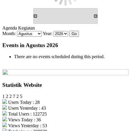
Agenda Kegiatan
Month:
Year:
Events in Agustus 2026
There are no events scheduled during this period.
Statistik Website
1
2
2
7
2
5
Users Today : 28
Users Yesterday : 43
Total Users : 122725
Views Today : 36
Views Yesterday : 53