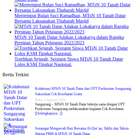
Menjemput Bulan Suci Ramadhan, MTsN 10 Tanah Datar
Bersama Laksanakan Thaharah Masjid
MTsN 10 Tanah Datar Adakan Lokakarya dalam Rangka
Persipan Tahun Pelajaran 2022/2023
Torehkan Sejarah, Seorang Siswa MTsN 10 Tanah Datar
Lolos KSM Tingkat Nasional.
Berita Terkini
Kolaborasi MTsN 10 Tanah Datar dan UPT Puskesmas Sungayang
Sukseskan Cek Kesehatan Gratis
Rabu, 5 Agustus 2026
Sungayang – MTsN 10 Tanah Datar bekerja sama dengan UPT
Puskesmas Sungayang melaksanakan kegiatan Cek Kesehatan
[[Selengkapnya...]]
Semangat Mengawali Hari Bersama Al-Qur’an, Tahfiz dan Tahsin
Warnai PBM di MTsN 10 Tanah Datar