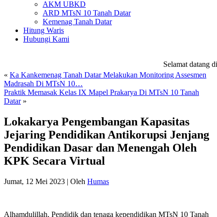
AKM UBKD
ARD MTsN 10 Tanah Datar
Kemenag Tanah Datar
Hitung Waris
Hubungi Kami
Selamat datang di
w
«
Ka Kankemenag Tanah Datar Melakukan Monitoring Assesmen
Madrasah Di MTsN 10…
Praktik Memasak Kelas IX Mapel Prakarya Di MTsN 10 Tanah
Datar
»
Lokakarya Pengembangan Kapasitas
Jejaring Pendidikan Antikorupsi Jenjang
Pendidikan Dasar dan Menengah Oleh
KPK Secara Virtual
Jumat, 12 Mei 2023
|
Oleh
Humas
Alhamdulillah, Pendidik dan tenaga kependidikan MTsN 10 Tanah