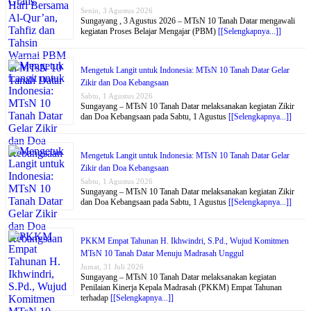
Senin, 3 Agustus 2026
Sungayang , 3 Agustus 2026 – MTsN 10 Tanah Datar mengawali
kegiatan Proses Belajar Mengajar (PBM)
[[Selengkapnya...]]
Mengetuk Langit untuk Indonesia: MTsN 10 Tanah Datar Gelar
Zikir dan Doa Kebangsaan
Sabtu, 1 Agustus 2026
Sungayang – MTsN 10 Tanah Datar melaksanakan kegiatan Zikir
dan Doa Kebangsaan pada Sabtu, 1 Agustus
[[Selengkapnya...]]
Mengetuk Langit untuk Indonesia: MTsN 10 Tanah Datar Gelar
Zikir dan Doa Kebangsaan
Sabtu, 1 Agustus 2026
Sungayang – MTsN 10 Tanah Datar melaksanakan kegiatan Zikir
dan Doa Kebangsaan pada Sabtu, 1 Agustus
[[Selengkapnya...]]
PKKM Empat Tahunan H. Ikhwindri, S.Pd., Wujud Komitmen
MTsN 10 Tanah Datar Menuju Madrasah Unggul
Jumat, 31 Juli 2026
Sungayang – MTsN 10 Tanah Datar melaksanakan kegiatan
Penilaian Kinerja Kepala Madrasah (PKKM) Empat Tahunan
terhadap
[[Selengkapnya...]]