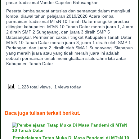
pasar tradisional Vander Capelen Batusangkar.
Peserta lomba sangat antusias dan semangat dalam mengikuti
lomba. diawal tahun pelajaran 2019/2020 Acara lomba
permainan tradisional MTsN 10 Tanah Datar mengukir prestasi
ditingkat kabupaten. MTsN 10 Tanah Datar meraih juara 1, Juara
2 diraih SMP 2 Sungayang, dan juara 3 diraih SMP 5
Batusangkar. Permainan cakbur tingkat Kabupaten Tanah Datar
MTsN 10 Tanah Datar meraih juara 3, juara 1 diraih oleh SMP 1
Pariangan, dan juara 2 diraih oleh SMA 1 Sungayang. Siapapun
yang meraih juara atau yang tidak meraih juara ini adalah
sebuah permainan untuk meningkatkan silaturahmi kita antar
Kabupaten Tanah Datar.
1,223 total views, 1 views today
Baca juga tulisan terkait berikut.
Pembelajaran Tatap Muka Di Masa Pandemi di MTsN 10