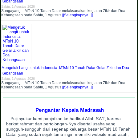
Kebangsaan
Sabtu, 1 Agustus 2026
Sungayang – MTsN 10 Tanah Datar melaksanakan kegiatan Zikir dan Doa
Kebangsaan pada Sabtu, 1 Agustus
[[Selengkapnya...]]
Mengetuk Langit untuk Indonesia: MTsN 10 Tanah Datar Gelar Zikir dan Doa
Kebangsaan
Sabtu, 1 Agustus 2026
Sungayang – MTsN 10 Tanah Datar melaksanakan kegiatan Zikir dan Doa
Kebangsaan pada Sabtu, 1 Agustus
[[Selengkapnya...]]
Pengantar Kepala Madrasah
Puji syukur kami panjatkan ke hadlirat Allah SWT, karena
berkat rahmat dan pertolongan-Nya disertai usaha yang
sungguh-sungguh dari segenap keluarga besar MTsN 10 Tanah
Datar yang sudah sejak lama ingin memiliki website madrasah,