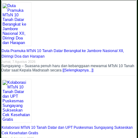
Duta Pramuka MTsN 10 Tanah Datar Berangkat ke Jambore Nasional XII,
Diiringi Doa dan Harapan
Jumat, 7 Agustus 2026
Sungayang – Suasana penuh haru dan kebanggaan mewarnai MTsN 10 Tanah
Datar saat Kepala Madrasah secara
[[Selengkapnya...]]
Kolaborasi MTsN 10 Tanah Datar dan UPT Puskesmas Sungayang Sukseskan
Cek Kesehatan Gratis