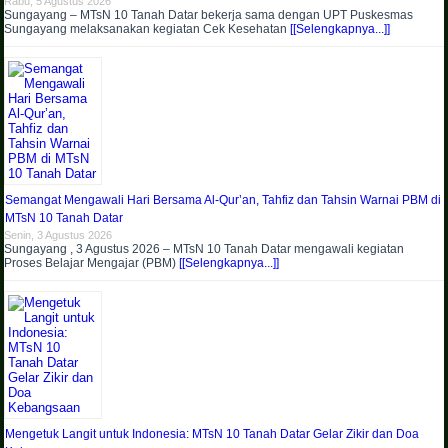
Rabu, 5 Agustus 2026
Sungayang – MTsN 10 Tanah Datar bekerja sama dengan UPT Puskesmas
Sungayang melaksanakan kegiatan Cek Kesehatan
[[Selengkapnya...]]
Semangat Mengawali Hari Bersama Al-Qur’an, Tahfiz dan Tahsin Warnai PBM di
MTsN 10 Tanah Datar
Senin, 3 Agustus 2026
Sungayang , 3 Agustus 2026 – MTsN 10 Tanah Datar mengawali kegiatan
Proses Belajar Mengajar (PBM)
[[Selengkapnya...]]
Mengetuk Langit untuk Indonesia: MTsN 10 Tanah Datar Gelar Zikir dan Doa