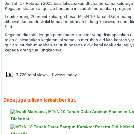
Jum’at, 17 Februari 2023 usai laksanakan dhuha bersama keluarg
Kegiatan khatam al-qur’an bersama ini sudah merupakan program ru
Lebih kurang 20 menit keluarga besar MTsN 10 Tanah Datar mamp
dibawah komando wakil kepala madrasah bidang kesiswaan dan ditut
Fitri.
Kegiatan diakhiri dengan pembinaan karakter yang disampaiakan o
telah dilaksanakan kegiatan ini semakin merubah diri kita kearah y
qur’an. mudah-mudahan seluruh peserta didik kami tidak ada lagi y
kepada orang tua. ungkapnya
3,720 total views, 1 views today
Baca juga tulisan terkait berikut.
Diaknostik