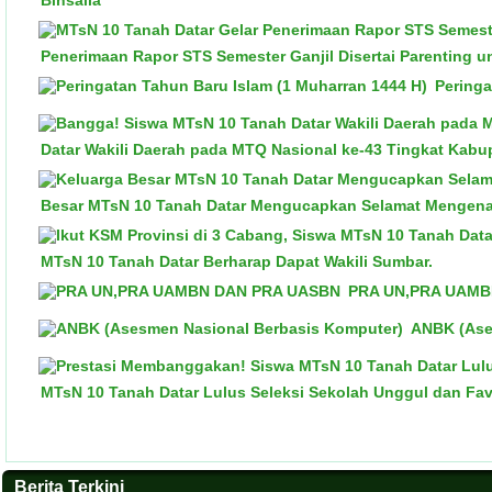
Binsalia
Penerimaan Rapor STS Semester Ganjil Disertai Parenting 
Peringa
Datar Wakili Daerah pada MTQ Nasional ke-43 Tingkat Kabu
Besar MTsN 10 Tanah Datar Mengucapkan Selamat Mengen
MTsN 10 Tanah Datar Berharap Dapat Wakili Sumbar.
PRA UN,PRA UAMB
ANBK (Ase
MTsN 10 Tanah Datar Lulus Seleksi Sekolah Unggul dan Fav
Berita Terkini