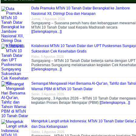
Duta Pramuka MTsN 10 Tanah Datar Berangkat ke Jambore
Nasional XII, Diiringi Doa dan Harapan
Jumat, 7 Agustus 2026
Sungayang – Suasana penuh haru dan kebanggaan mewarnai
MTsN 10 Tanah Datar saat Kepala Madrasah secara
[[Selengkapnya...]]
Kolaborasi MTsN 10 Tanah Datar dan UPT Puskesmas Sungay
Sukseskan Cek Kesehatan Gratis
Rabu, 5 Agustus 2026
Sungayang – MTsN 10 Tanah Datar bekerja sama dengan UPT
Puskesmas Sungayang melaksanakan kegiatan Cek Kesehata
[[Selengkapnya...]]
Semangat Mengawali Hari Bersama Al-Qur’an, Tahfiz dan Tahs
Warnai PBM di MTsN 10 Tanah Datar
Senin, 3 Agustus 2026
Sungayang , 3 Agustus 2026 – MTsN 10 Tanah Datar mengawal
kegiatan Proses Belajar Mengajar (PBM)
[[Selengkapnya...]]
Mengetuk Langit untuk Indonesia: MTsN 10 Tanah Datar Gelar Z
dan Doa Kebangsaan
Sabtu, 1 Agustus 2026