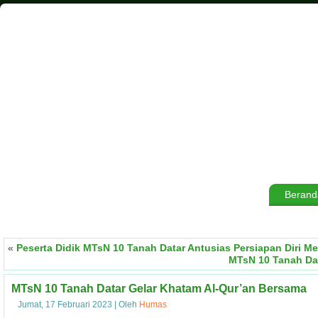
Berand
«
Peserta Didik MTsN 10 Tanah Datar Antusias Persiapan Diri 
MTsN 10 Tanah D
MTsN 10 Tanah Datar Gelar Khatam Al-Qur’an Bersama
Jumat, 17 Februari 2023
|
Oleh
Humas