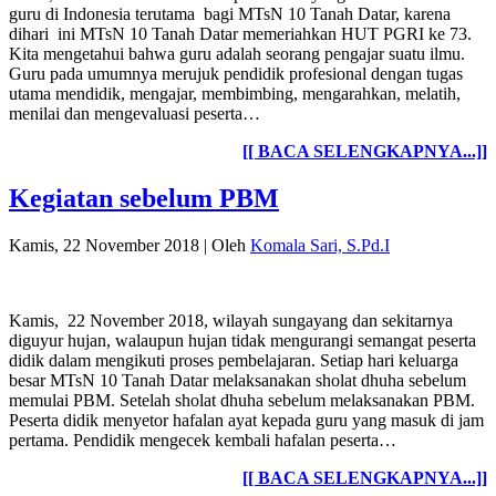
guru di Indonesia terutama bagi MTsN 10 Tanah Datar, karena
dihari ini MTsN 10 Tanah Datar memeriahkan HUT PGRI ke 73.
Kita mengetahui bahwa guru adalah seorang pengajar suatu ilmu.
Guru pada umumnya merujuk pendidik profesional dengan tugas
utama mendidik, mengajar, membimbing, mengarahkan, melatih,
menilai dan mengevaluasi peserta…
[[ BACA SELENGKAPNYA...]]
Kegiatan sebelum PBM
Kamis, 22 November 2018
|
Oleh
Komala Sari, S.Pd.I
Kamis, 22 November 2018, wilayah sungayang dan sekitarnya
diguyur hujan, walaupun hujan tidak mengurangi semangat peserta
didik dalam mengikuti proses pembelajaran. Setiap hari keluarga
besar MTsN 10 Tanah Datar melaksanakan sholat dhuha sebelum
memulai PBM. Setelah sholat dhuha sebelum melaksanakan PBM.
Peserta didik menyetor hafalan ayat kepada guru yang masuk di jam
pertama. Pendidik mengecek kembali hafalan peserta…
[[ BACA SELENGKAPNYA...]]