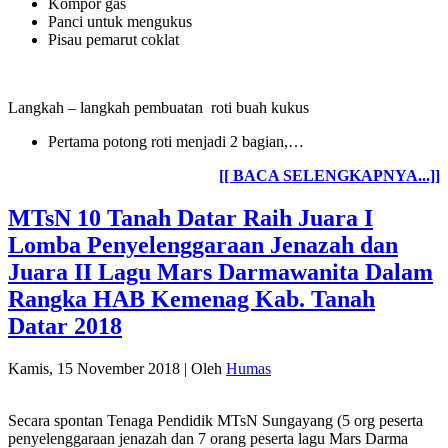
Kompor gas
Panci untuk mengukus
Pisau pemarut coklat
Langkah – langkah pembuatan roti buah kukus
Pertama potong roti menjadi 2 bagian,…
[[ BACA SELENGKAPNYA...]]
MTsN 10 Tanah Datar Raih Juara I
Lomba Penyelenggaraan Jenazah dan
Juara II Lagu Mars Darmawanita Dalam
Rangka HAB Kemenag Kab. Tanah
Datar 2018
Kamis, 15 November 2018
|
Oleh
Humas
Secara spontan Tenaga Pendidik MTsN Sungayang (5 org peserta
penyelenggaraan jenazah dan 7 orang peserta lagu Mars Darma