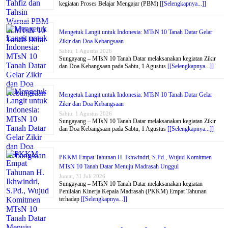
kegiatan Proses Belajar Mengajar (PBM)
[[Selengkapnya...]]
Mengetuk Langit untuk Indonesia: MTsN 10 Tanah Datar Gelar
Zikir dan Doa Kebangsaan
Sabtu, 1 Agustus 2026
Sungayang – MTsN 10 Tanah Datar melaksanakan kegiatan Zikir
dan Doa Kebangsaan pada Sabtu, 1 Agustus
[[Selengkapnya...]]
Mengetuk Langit untuk Indonesia: MTsN 10 Tanah Datar Gelar
Zikir dan Doa Kebangsaan
Sabtu, 1 Agustus 2026
Sungayang – MTsN 10 Tanah Datar melaksanakan kegiatan Zikir
dan Doa Kebangsaan pada Sabtu, 1 Agustus
[[Selengkapnya...]]
PKKM Empat Tahunan H. Ikhwindri, S.Pd., Wujud Komitmen
MTsN 10 Tanah Datar Menuju Madrasah Unggul
Jumat, 31 Juli 2026
Sungayang – MTsN 10 Tanah Datar melaksanakan kegiatan
Penilaian Kinerja Kepala Madrasah (PKKM) Empat Tahunan
terhadap
[[Selengkapnya...]]