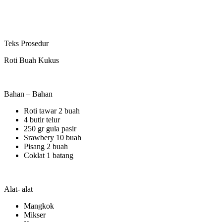
Teks Prosedur
Roti Buah Kukus
Bahan – Bahan
Roti tawar 2 buah
4 butir telur
250 gr gula pasir
Srawbery 10 buah
Pisang 2 buah
Coklat 1 batang
Alat- alat
Mangkok
Mikser