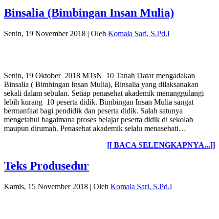
Binsalia (Bimbingan Insan Mulia)
Senin, 19 November 2018
|
Oleh
Komala Sari, S.Pd.I
Senin, 19 Oktober 2018 MTsN 10 Tanah Datar mengadakan
Binsalia ( Bimbingan Insan Mulia), Binsalia yang dilaksanakan
sekali dalam sebulan. Setiap penasehat akademik menanggulangi
lebih kurang 10 peserta didik. Bimbingan Insan Mulia sangat
bermanfaat bagi pendidik dan peserta didik. Salah satunya
mengetahui bagaimana proses belajar peserta didik di sekolah
maupun dirumah. Penasehat akademik selalu menasehati…
[[ BACA SELENGKAPNYA...]]
Teks Produsedur
Kamis, 15 November 2018
|
Oleh
Komala Sari, S.Pd.I