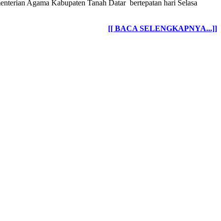
nterian Agama Kabupaten Tanah Datar bertepatan hari Selasa
[[ BACA SELENGKAPNYA...]]