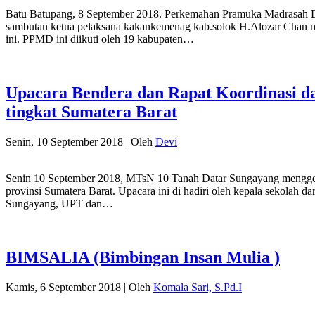
Batu Batupang, 8 September 2018. Perkemahan Pramuka Madrasah Dae
sambutan ketua pelaksana kakankemenag kab.solok H.Alozar Chan me
ini. PPMD ini diikuti oleh 19 kabupaten…
Upacara Bendera dan Rapat Koordinasi d
tingkat Sumatera Barat
Senin, 10 September 2018
|
Oleh
Devi
Senin 10 September 2018, MTsN 10 Tanah Datar Sungayang menggela
provinsi Sumatera Barat. Upacara ini di hadiri oleh kepala sekolah
Sungayang, UPT dan…
BIMSALIA (Bimbingan Insan Mulia )
Kamis, 6 September 2018
|
Oleh
Komala Sari, S.Pd.I