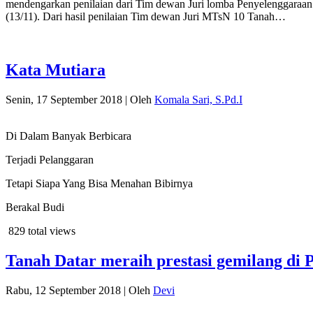
mendengarkan penilaian dari Tim dewan Juri lomba Penyelenggaraa
(13/11). Dari hasil penilaian Tim dewan Juri MTsN 10 Tanah…
Kata Mutiara
Senin, 17 September 2018
|
Oleh
Komala Sari, S.Pd.I
Di Dalam Banyak Berbicara
Terjadi Pelanggaran
Tetapi Siapa Yang Bisa Menahan Bibirnya
Berakal Budi
829 total views
Tanah Datar meraih prestasi gemilang di
Rabu, 12 September 2018
|
Oleh
Devi