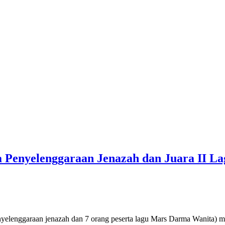
a Penyelenggaraan Jenazah dan Juara II 
nyelenggaraan jenazah dan 7 orang peserta lagu Mars Darma Wanita) 