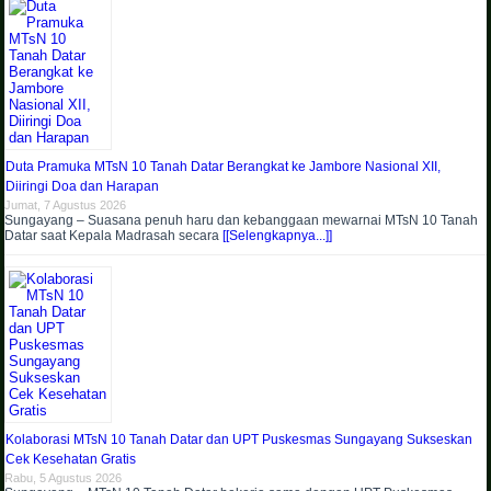
Duta Pramuka MTsN 10 Tanah Datar Berangkat ke Jambore Nasional XII,
Diiringi Doa dan Harapan
Jumat, 7 Agustus 2026
Sungayang – Suasana penuh haru dan kebanggaan mewarnai MTsN 10 Tanah
Datar saat Kepala Madrasah secara
[[Selengkapnya...]]
Kolaborasi MTsN 10 Tanah Datar dan UPT Puskesmas Sungayang Sukseskan
Cek Kesehatan Gratis
Rabu, 5 Agustus 2026