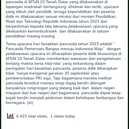
pancasila di MTsN 10 Tanah Datar yang dilaksanakan di
lapangan madrasah berlangsung khidmat dan tertib, upacara
yang diikuti oleh pendidik, tenaga kependidikan dan peserta
didik ini dilaksanakan sesuai intruksi dari menteri Pendidikan,
Riset dan Teknologi Republik Indonesia tahun 2023 dan
berpedoman kepada tata laksana pelaksanaan upacara yang
dikeluarkan kemenbudristek dan dilaksanakan di satuan
pendidikan masing-masing.
Tema upacara hari kesaktian pancasila tahun 2023 adalah “
Pancasila Pemersatu Bangsa menuju Indonesia Maju” dengan
pelaksanaan upacara ini diharapkan peserta didik khususnya di
MTsN 10 Tanah Datar memberikan wawasan dan pengetahuan
tentang makna serta nilai-nilai yang terkandung dalam
peringatan hari kesaktian pancasila, peserta didik diharapkan
tidak hanya mengenal gerakan 30 september atau
pemberontakan PKI saja. Tapi bagaimana mereka melihat
pancasila tersebut mampu tetap tegag berdiri ditengah
banyaknya rongrongan yang datang baik dari dalam negeri
maupun dari luar negeri dan bagaimana pancasila dapat tetap
tegak berdiri menjadi pedoman dalam kehidupan berbangsa dan
bernegara. (ei)
6,423 total views, 1 views today