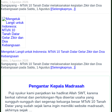
Sabtu, 1 Agustus 2026
Sungayang – MTsN 10 Tanah Datar melaksanakan kegiatan Zikir dan Doa
Kebangsaan pada Sabtu, 1 Agustus
[[Selengkapnya...]]
Mengetuk Langit untuk Indonesia: MTsN 10 Tanah Datar Gelar Zikir dan Doa
Kebangsaan
Sabtu, 1 Agustus 2026
Sungayang – MTsN 10 Tanah Datar melaksanakan kegiatan Zikir dan Doa
Kebangsaan pada Sabtu, 1 Agustus
[[Selengkapnya...]]
Pengantar Kepala Madrasah
Puji syukur kami panjatkan ke hadlirat Allah SWT, karena
berkat rahmat dan pertolongan-Nya disertai usaha yang
sungguh-sungguh dari segenap keluarga besar MTsN 10 Tanah
Datar yang sudah sejak lama ingin memiliki website madrasah,
akhirnya sejak …