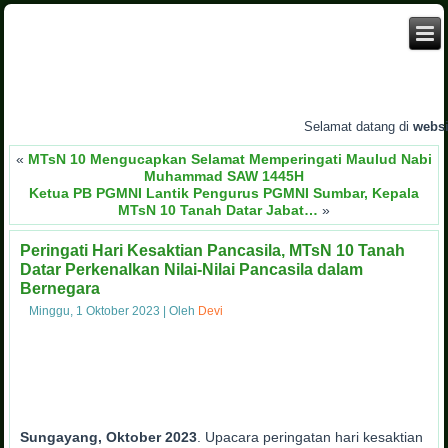
Selamat datang di
website
«
MTsN 10 Mengucapkan Selamat Memperingati Maulud Nabi
Muhammad SAW 1445H
Ketua PB PGMNI Lantik Pengurus PGMNI Sumbar, Kepala
MTsN 10 Tanah Datar Jabat…
»
Peringati Hari Kesaktian Pancasila, MTsN 10 Tanah
Datar Perkenalkan Nilai-Nilai Pancasila dalam
Bernegara
Minggu, 1 Oktober 2023
|
Oleh
Devi
Sungayang, Oktober 2023
. Upacara peringatan hari kesaktian