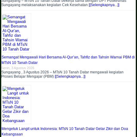
Sungayang – MTsN 10 Tanah Datar bekerja sama dengan UPT Puskesmas
Sungayang melaksanakan kegiatan Cek Kesehatan
[[Selengkapnya...]]
Semangat Mengawali Hari Bersama Al-Qur’an, Tahfiz dan Tahsin Warnai PBM di
MTsN 10 Tanah Datar
Senin, 3 Agustus 2026
Sungayang , 3 Agustus 2026 – MTsN 10 Tanah Datar mengawali kegiatan
Proses Belajar Mengajar (PBM)
[[Selengkapnya...]]
Mengetuk Langit untuk Indonesia: MTsN 10 Tanah Datar Gelar Zikir dan Doa
Kebangsaan