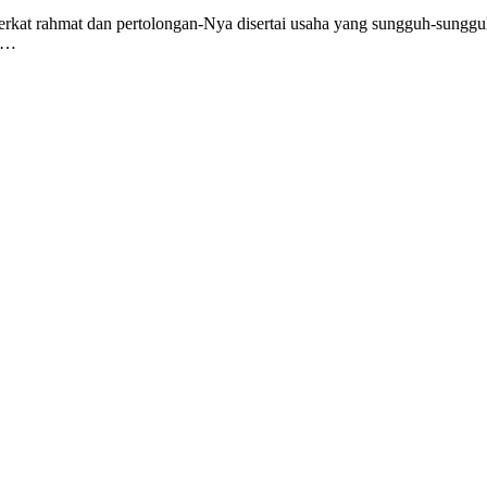
 berkat rahmat dan pertolongan-Nya disertai usaha yang sungguh-sung
k …