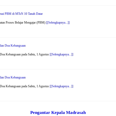
arnai PBM di MTsN 10 Tanah Datar
atan Proses Belajar Mengajar (PBM)
[[Selengkapnya...]]
r dan Doa Kebangsaan
 Doa Kebangsaan pada Sabtu, 1 Agustus
[[Selengkapnya...]]
r dan Doa Kebangsaan
 Doa Kebangsaan pada Sabtu, 1 Agustus
[[Selengkapnya...]]
Pengantar Kepala Madrasah