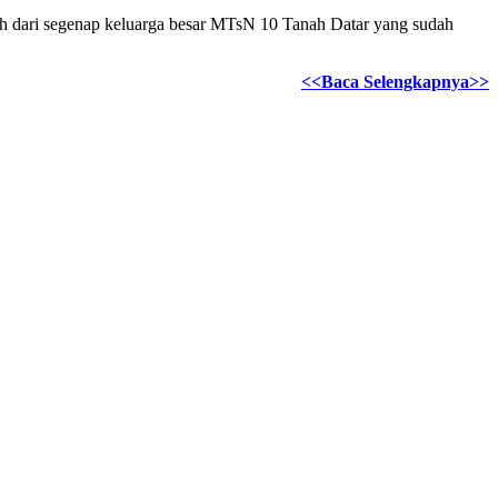
guh dari segenap keluarga besar MTsN 10 Tanah Datar yang sudah
<<Baca Selengkapnya>>