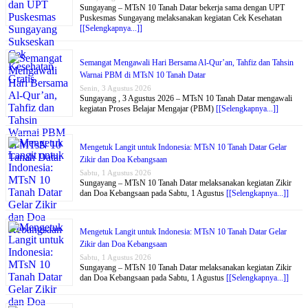
Sungayang – MTsN 10 Tanah Datar bekerja sama dengan UPT
Puskesmas Sungayang melaksanakan kegiatan Cek Kesehatan
[[Selengkapnya...]]
Semangat Mengawali Hari Bersama Al-Qur’an, Tahfiz dan Tahsin
Warnai PBM di MTsN 10 Tanah Datar
Senin, 3 Agustus 2026
Sungayang , 3 Agustus 2026 – MTsN 10 Tanah Datar mengawali
kegiatan Proses Belajar Mengajar (PBM)
[[Selengkapnya...]]
Mengetuk Langit untuk Indonesia: MTsN 10 Tanah Datar Gelar
Zikir dan Doa Kebangsaan
Sabtu, 1 Agustus 2026
Sungayang – MTsN 10 Tanah Datar melaksanakan kegiatan Zikir
dan Doa Kebangsaan pada Sabtu, 1 Agustus
[[Selengkapnya...]]
Mengetuk Langit untuk Indonesia: MTsN 10 Tanah Datar Gelar
Zikir dan Doa Kebangsaan
Sabtu, 1 Agustus 2026
Sungayang – MTsN 10 Tanah Datar melaksanakan kegiatan Zikir
dan Doa Kebangsaan pada Sabtu, 1 Agustus
[[Selengkapnya...]]