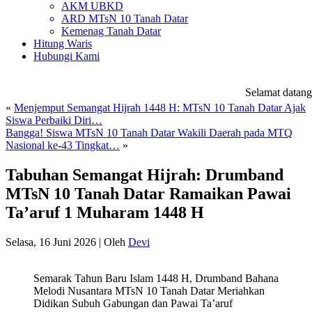
AKM UBKD
ARD MTsN 10 Tanah Datar
Kemenag Tanah Datar
Hitung Waris
Hubungi Kami
Selamat datang d
«
Menjemput Semangat Hijrah 1448 H: MTsN 10 Tanah Datar Ajak
Siswa Perbaiki Diri…
Bangga! Siswa MTsN 10 Tanah Datar Wakili Daerah pada MTQ
Nasional ke-43 Tingkat…
»
Tabuhan Semangat Hijrah: Drumband
MTsN 10 Tanah Datar Ramaikan Pawai
Ta’aruf 1 Muharam 1448 H
Selasa, 16 Juni 2026
|
Oleh
Devi
Semarak Tahun Baru Islam 1448 H, Drumband Bahana
Melodi Nusantara MTsN 10 Tanah Datar Meriahkan
Didikan Subuh Gabungan dan Pawai Ta’aruf