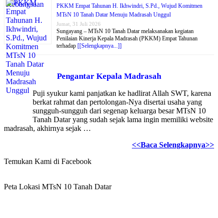
PKKM Empat Tahunan H. Ikhwindri, S.Pd., Wujud Komitmen
MTsN 10 Tanah Datar Menuju Madrasah Unggul
Jumat, 31 Juli 2026
Sungayang – MTsN 10 Tanah Datar melaksanakan kegiatan
Penilaian Kinerja Kepala Madrasah (PKKM) Empat Tahunan
terhadap
[[Selengkapnya...]]
Pengantar Kepala Madrasah
Puji syukur kami panjatkan ke hadlirat Allah SWT, karena
berkat rahmat dan pertolongan-Nya disertai usaha yang
sungguh-sungguh dari segenap keluarga besar MTsN 10
Tanah Datar yang sudah sejak lama ingin memiliki website
madrasah, akhirnya sejak …
<<Baca Selengkapnya>>
Temukan Kami di Facebook
Peta Lokasi MTsN 10 Tanah Datar