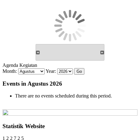
Agenda Kegiatan
Month:
Year:
Events in Agustus 2026
There are no events scheduled during this period.
Statistik Website
1
2
2
7
2
5