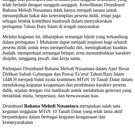
telah berlatih dengan sungguh-sungguh. Keterlibatan Drumband
Bahana Melodi Nusantara tidak hanya menjadi sarana untuk
menampilkan bakat dan keterampilan peserta didik, tetapi juga
sebagai bentuk kontribusi madrasah dalam menyukseskan
peringatan Tahun Baru Islam di tengah masyarakat.
Melalui kegiatan ini, diharapkan semangat hijrah yang terkandung
dalam peringatan 1 Muharam dapat menjadi inspirasi bagi seluruh
peserta didik untuk terus memperbaiki diri, meningkatkan kualitas
ibadah, memperkuat semangat belajar, serta menumbuhkan karakter
disiplin, tanggung jawab, dan kerja sama.
Partisipasi Drumband Bahana Melodi Nusantara dalam Apel Besar
Didikan Subuh Gabungan dan Pawai Ta’aruf Tahun Baru Islam
1448 H menjadi bukti nyata komitmen MTsN 10 Tanah Datar dalam
mendukung kegiatan keagamaan dan pembinaan karakter peserta
didik, sejalan dengan visi madrasah untuk melahirkan generasi yang
berakhlak mulia, berprestasi, dan berwawasan luas.
Drumband
Bahana Melodi Nusantara
merupakan salah satu
kegiatan unggulan MTsN 10 Tanah Datar yang telah lama aktif
berpartisipasi dalam berbagai kegiatan keagamaan dan
kemasyarakatan