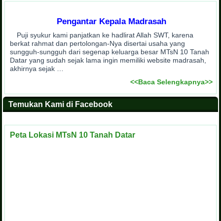
Pengantar Kepala Madrasah
Puji syukur kami panjatkan ke hadlirat Allah SWT, karena
berkat rahmat dan pertolongan-Nya disertai usaha yang
sungguh-sungguh dari segenap keluarga besar MTsN 10 Tanah
Datar yang sudah sejak lama ingin memiliki website madrasah,
akhirnya sejak …
<<Baca Selengkapnya>>
Temukan Kami di Facebook
Peta Lokasi MTsN 10 Tanah Datar