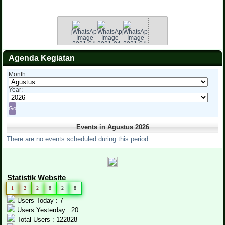
Agenda Kegiatan
Month:
Year:
Events in Agustus 2026
There are no events scheduled during this period.
Statistik Website
1
2
2
8
2
8
Users Today : 7
Users Yesterday : 20
Total Users : 122828