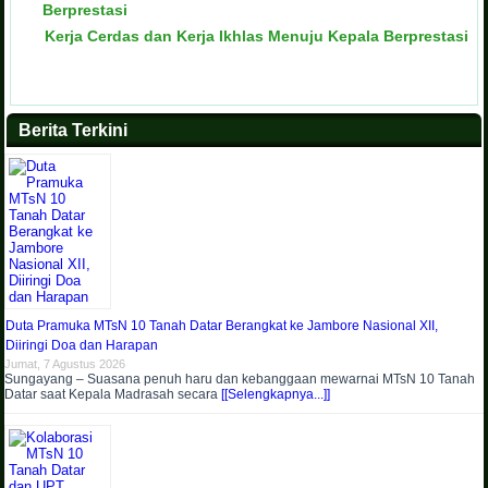
Kerja Cerdas dan Kerja Ikhlas Menuju Kepala Berprestasi
Berita Terkini
Duta Pramuka MTsN 10 Tanah Datar Berangkat ke Jambore Nasional XII,
Diiringi Doa dan Harapan
Jumat, 7 Agustus 2026
Sungayang – Suasana penuh haru dan kebanggaan mewarnai MTsN 10 Tanah
Datar saat Kepala Madrasah secara
[[Selengkapnya...]]