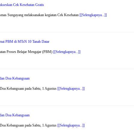
kseskan Cek Kesehatan Gratis
smas Sungayang melaksanakan kegiatan Cek Kesehatan
[[Selengkapnya...]]
arnai PBM di MTsN 10 Tanah Datar
atan Proses Belajar Mengajar (PBM)
[[Selengkapnya...]]
r dan Doa Kebangsaan
 Doa Kebangsaan pada Sabtu, 1 Agustus
[[Selengkapnya...]]
r dan Doa Kebangsaan
 Doa Kebangsaan pada Sabtu, 1 Agustus
[[Selengkapnya...]]