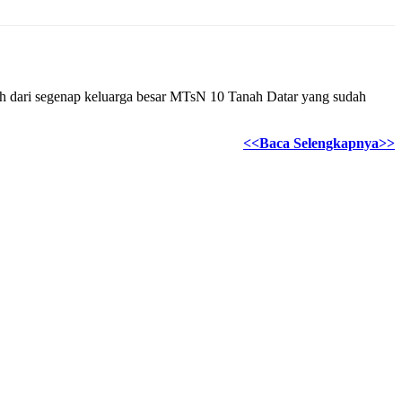
guh dari segenap keluarga besar MTsN 10 Tanah Datar yang sudah
<<Baca Selengkapnya>>