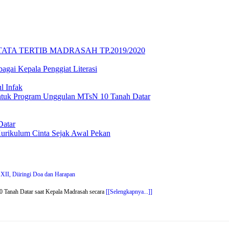
ATA TERTIB MADRASAH TP.2019/2020
gai Kepala Penggiat Literasi
l Infak
Untuk Program Unggulan MTsN 10 Tanah Datar
Datar
urikulum Cinta Sejak Awal Pekan
XII, Diiringi Doa dan Harapan
 Tanah Datar saat Kepala Madrasah secara
[[Selengkapnya...]]