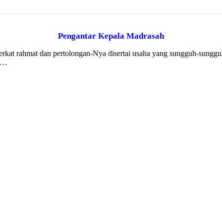
Pengantar Kepala Madrasah
 berkat rahmat dan pertolongan-Nya disertai usaha yang sungguh-sung
k …