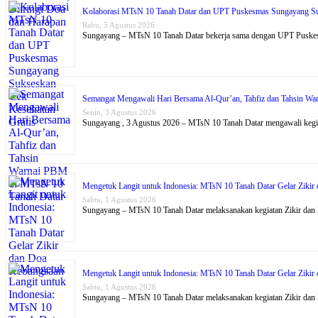
Kolaborasi MTsN 10 Tanah Datar dan UPT Puskesmas Sungayang Su
Rabu, 5 Agustus 2026
Sungayang – MTsN 10 Tanah Datar bekerja sama dengan UPT Puske
Semangat Mengawali Hari Bersama Al-Qur’an, Tahfiz dan Tahsin W
Senin, 3 Agustus 2026
Sungayang , 3 Agustus 2026 – MTsN 10 Tanah Datar mengawali kegi
Mengetuk Langit untuk Indonesia: MTsN 10 Tanah Datar Gelar Ziki
Sabtu, 1 Agustus 2026
Sungayang – MTsN 10 Tanah Datar melaksanakan kegiatan Zikir dan
Mengetuk Langit untuk Indonesia: MTsN 10 Tanah Datar Gelar Ziki
Sabtu, 1 Agustus 2026
Sungayang – MTsN 10 Tanah Datar melaksanakan kegiatan Zikir dan