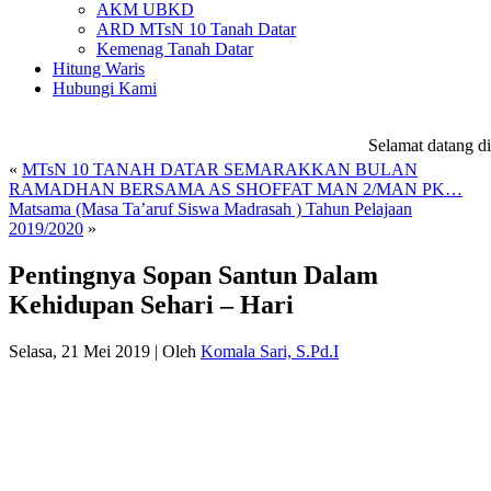
AKM UBKD
ARD MTsN 10 Tanah Datar
Kemenag Tanah Datar
Hitung Waris
Hubungi Kami
Selamat datang di
w
«
MTsN 10 TANAH DATAR SEMARAKKAN BULAN
RAMADHAN BERSAMA AS SHOFFAT MAN 2/MAN PK…
Matsama (Masa Ta’aruf Siswa Madrasah ) Tahun Pelajaan
2019/2020
»
Pentingnya Sopan Santun Dalam
Kehidupan Sehari – Hari
Selasa, 21 Mei 2019
|
Oleh
Komala Sari, S.Pd.I