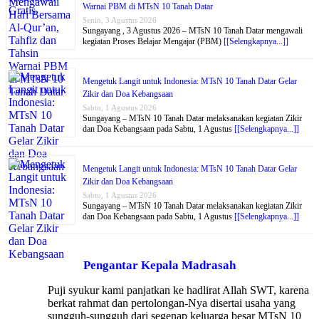
Warnai PBM di MTsN 10 Tanah Datar
Senin, 3 Agustus 2026
Sungayang , 3 Agustus 2026 – MTsN 10 Tanah Datar mengawali
kegiatan Proses Belajar Mengajar (PBM)
[[Selengkapnya...]]
Mengetuk Langit untuk Indonesia: MTsN 10 Tanah Datar Gelar
Zikir dan Doa Kebangsaan
Sabtu, 1 Agustus 2026
Sungayang – MTsN 10 Tanah Datar melaksanakan kegiatan Zikir
dan Doa Kebangsaan pada Sabtu, 1 Agustus
[[Selengkapnya...]]
Mengetuk Langit untuk Indonesia: MTsN 10 Tanah Datar Gelar
Zikir dan Doa Kebangsaan
Sabtu, 1 Agustus 2026
Sungayang – MTsN 10 Tanah Datar melaksanakan kegiatan Zikir
dan Doa Kebangsaan pada Sabtu, 1 Agustus
[[Selengkapnya...]]
Pengantar Kepala Madrasah
Puji syukur kami panjatkan ke hadlirat Allah SWT, karena
berkat rahmat dan pertolongan-Nya disertai usaha yang
sungguh-sungguh dari segenap keluarga besar MTsN 10