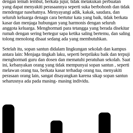
dengan lemah lembut, berkata jujur, tidak melakukan perbuatan
yang dapat menyakiti perasaannya seperti suka berbohonh dan tidak
mendengar nasehatnya. Menyayangi adik, kakak, saudara, dan
seluruh keluarga denagn cara bertutur kata yang baik, tidak berkata
kasar dan menjaga hubungan yang harmonis dengan seluruh
anggota keluarga. Menghormati para tetangga yang berada disekitar
rumah dengan sering bertegur sapa ketika saling bertemu, dan saling
tolong menolong disaat sedang ada yang membutuhkan.
Setelah itu, sopan santun didalam lingkungan sekolah dan kampus
antara lain: Menjaga tingkah laku, seperti berprilaku baik dan terpuji
menghormati guru dan dosen dan mematuhi peratuhan sekolah. Saat
ini, kebanyakan orang yang tidak mempunyai sopan santun , seperti
melawan orang tua, berkata kasar terhadap orang tua, menyakiti
perasaan orang lain, sangat disayangkan karena sikap sopan santun
seharusnya ada pada masing- masing individu.