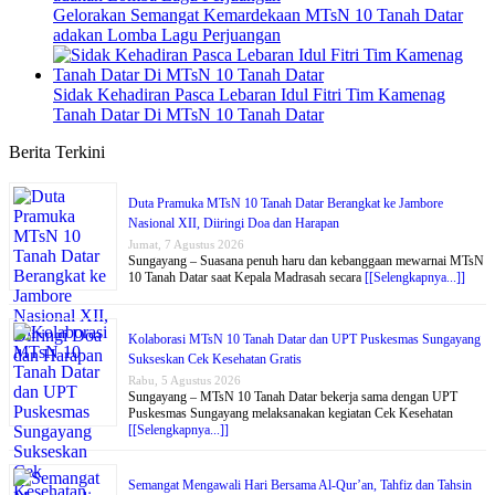
Gelorakan Semangat Kemardekaan MTsN 10 Tanah Datar
adakan Lomba Lagu Perjuangan
Sidak Kehadiran Pasca Lebaran Idul Fitri Tim Kamenag
Tanah Datar Di MTsN 10 Tanah Datar
Berita Terkini
Duta Pramuka MTsN 10 Tanah Datar Berangkat ke Jambore
Nasional XII, Diiringi Doa dan Harapan
Jumat, 7 Agustus 2026
Sungayang – Suasana penuh haru dan kebanggaan mewarnai MTsN
10 Tanah Datar saat Kepala Madrasah secara
[[Selengkapnya...]]
Kolaborasi MTsN 10 Tanah Datar dan UPT Puskesmas Sungayang
Sukseskan Cek Kesehatan Gratis
Rabu, 5 Agustus 2026
Sungayang – MTsN 10 Tanah Datar bekerja sama dengan UPT
Puskesmas Sungayang melaksanakan kegiatan Cek Kesehatan
[[Selengkapnya...]]
Semangat Mengawali Hari Bersama Al-Qur’an, Tahfiz dan Tahsin