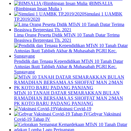
BIMSALIA
(Bimbingan Insan Mulia )
Simulasi 1 UAMBK
TP.2019/2020
Lima Orang Peserta Didik MTsN 10 Tanah Datar Terima
Beasiswa Berprestasi Th. 2021
Pendidik dan Tenaga Kependidikan MTsN 10 Tanah Datar
Antusias Ikuti Tabligh Akbar & Muhasabah PGRI Kec.
Sungayang
MTsN 10 TANAH DATAR SEMARAKKAN BULAN
RAMADHAN BERSAMA AS SHOFFAT MAN 2/MAN
PK KOTO BARU PADANG PANJANG
Vaksinasi Covid-19
Gebyar Vaksinasi
Covid-19 Tahap IV