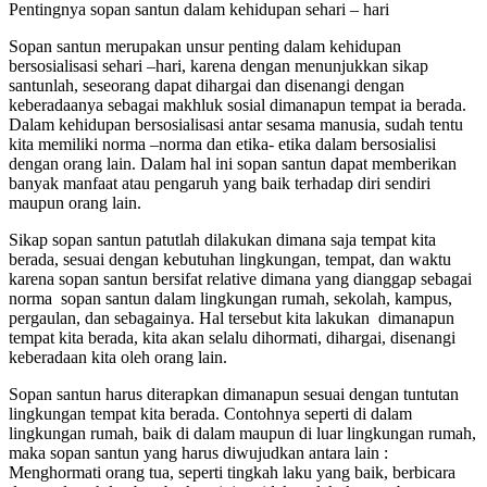
Pentingnya sopan santun dalam kehidupan sehari – hari
Sopan santun merupakan unsur penting dalam kehidupan
bersosialisasi sehari –hari, karena dengan menunjukkan sikap
santunlah, seseorang dapat dihargai dan disenangi dengan
keberadaanya sebagai makhluk sosial dimanapun tempat ia berada.
Dalam kehidupan bersosialisasi antar sesama manusia, sudah tentu
kita memiliki norma –norma dan etika- etika dalam bersosialisi
dengan orang lain. Dalam hal ini sopan santun dapat memberikan
banyak manfaat atau pengaruh yang baik terhadap diri sendiri
maupun orang lain.
Sikap sopan santun patutlah dilakukan dimana saja tempat kita
berada, sesuai dengan kebutuhan lingkungan, tempat, dan waktu
karena sopan santun bersifat relative dimana yang dianggap sebagai
norma sopan santun dalam lingkungan rumah, sekolah, kampus,
pergaulan, dan sebagainya. Hal tersebut kita lakukan dimanapun
tempat kita berada, kita akan selalu dihormati, dihargai, disenangi
keberadaan kita oleh orang lain.
Sopan santun harus diterapkan dimanapun sesuai dengan tuntutan
lingkungan tempat kita berada. Contohnya seperti di dalam
lingkungan rumah, baik di dalam maupun di luar lingkungan rumah,
maka sopan santun yang harus diwujudkan antara lain :
Menghormati orang tua, seperti tingkah laku yang baik, berbicara