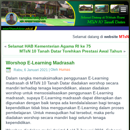
Selamat datang di
website
MTsN 10 
«
Selamat HAB Kementerian Agama RI ke 75
MTsN 10 Tanah Datar Torehkan Prestasi Awal Tahun
»
Worshop E-Learning Madrasah
Rabu, 6 Januari 2021
|
Oleh
Humas
Dalam rangka memaksimalkan penggunaan E-Learning
madrasah di MTsN 10 Tanah Datar diadakan worshop secara
mandiri terhadap tenaga kependidikan, alasan diadakan
worshop untuk mensosialisasikan penggunaan E-Learning
madrasah, supaya E-Learning madrasah dapat diterapkan dan
digunakan dengan baik tanpa ada kendala/alasan bagi tenaga
kependidikan tidak bisa menggunakan E-Learning dalam proses
pembelajaran. Untuk mewujudkan hal tersebut, maka perlu
diadakan worshop secara mandiri bagi seluruh tenaga
kependidikan.