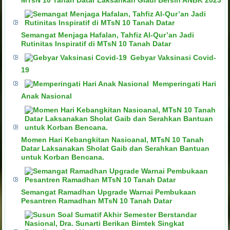
MTsN 10 Tanah Datar Laksankan Gladi Bersih ANBK 2023
Semangat Menjaga Hafalan, Tahfiz Al-Qur’an Jadi
Rutinitas Inspiratif di MTsN 10 Tanah Datar
Gebyar Vaksinasi Covid-
19
Memperingati Hari
Anak Nasional
Momen Hari Kebangkitan Nasioanal, MTsN 10 Tanah
Datar Laksanakan Sholat Gaib dan Serahkan Bantuan
untuk Korban Bencana.
Semangat Ramadhan Upgrade Warnai Pembukaan
Pesantren Ramadhan MTsN 10 Tanah Datar