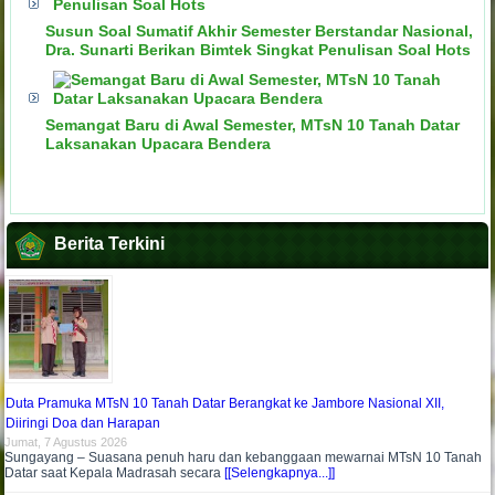
Susun Soal Sumatif Akhir Semester Berstandar Nasional,
Dra. Sunarti Berikan Bimtek Singkat Penulisan Soal Hots
Semangat Baru di Awal Semester, MTsN 10 Tanah Datar
Laksanakan Upacara Bendera
Berita Terkini
Duta Pramuka MTsN 10 Tanah Datar Berangkat ke Jambore Nasional XII,
Diiringi Doa dan Harapan
Jumat, 7 Agustus 2026
Sungayang – Suasana penuh haru dan kebanggaan mewarnai MTsN 10 Tanah
Datar saat Kepala Madrasah secara
[[Selengkapnya...]]