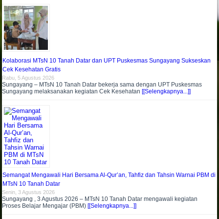
Kolaborasi MTsN 10 Tanah Datar dan UPT Puskesmas Sungayang Sukseskan
Cek Kesehatan Gratis
Rabu, 5 Agustus 2026
Sungayang – MTsN 10 Tanah Datar bekerja sama dengan UPT Puskesmas
Sungayang melaksanakan kegiatan Cek Kesehatan
[[Selengkapnya...]]
Semangat Mengawali Hari Bersama Al-Qur’an, Tahfiz dan Tahsin Warnai PBM di
MTsN 10 Tanah Datar
Senin, 3 Agustus 2026
Sungayang , 3 Agustus 2026 – MTsN 10 Tanah Datar mengawali kegiatan
Proses Belajar Mengajar (PBM)
[[Selengkapnya...]]