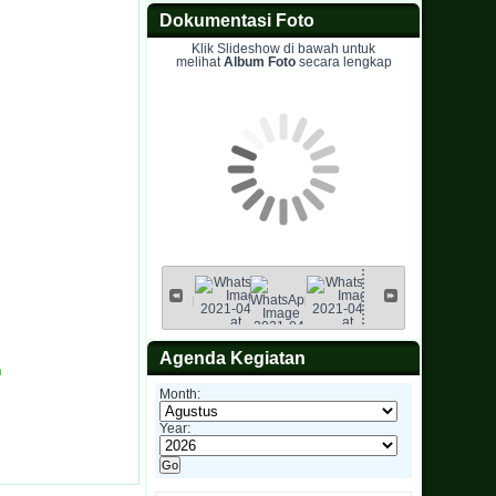
Dokumentasi Foto
Klik Slideshow di bawah untuk
melihat
Album Foto
secara lengkap
Agenda Kegiatan
n
Month:
Year: