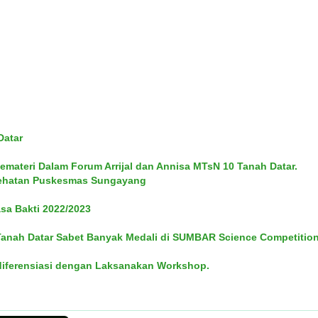
Datar
ateri Dalam Forum Arrijal dan Annisa MTsN 10 Tanah Datar.
esehatan Puskesmas Sungayang
sa Bakti 2022/2023
anah Datar Sabet Banyak Medali di SUMBAR Science Competitio
diferensiasi dengan Laksanakan Workshop.