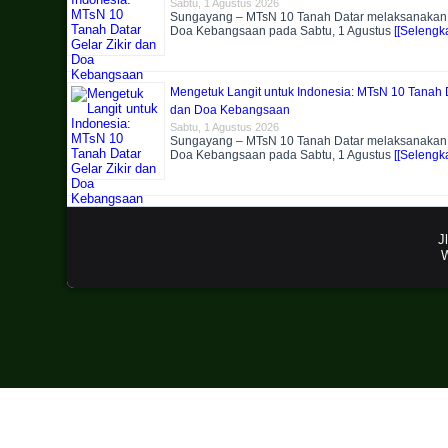
Sabtu, 1 Agustus 2026
Sungayang – MTsN 10 Tanah Datar melaksanakan k
Doa Kebangsaan pada Sabtu, 1 Agustus
[[Selengka
Mengetuk Langit untuk Indonesia: MTsN 10 Tanah D
dan Doa Kebangsaan
Sabtu, 1 Agustus 2026
Sungayang – MTsN 10 Tanah Datar melaksanakan k
Doa Kebangsaan pada Sabtu, 1 Agustus
[[Selengka
J
W