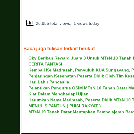
26,955 total views, 1 views today
Baca juga tulisan terkait berikut.
Oky Berikan Reward Juara 3 Untuk MTsN 10 Tanah 
CERITA FANTASI
Kembali Ke Madrasah, Penyuluh KUA Sungayang, Pem
Penjaringan Kesehatan Peserta Didik Oleh Tim K
Hari Lahir Pancasila
Pelantikan Pengurus OSIM MTsN 10 Tanah Datar Ma
Kiat Dalam Menghadapi Ujian
Harumkan Nama Madrasah, Peserta Didik MTsN 10 T
MENULIS PANTUN ( PUISI RAKYAT )
MTsN 10 Tanah Datar Mantapkan Pembelajaran Ber