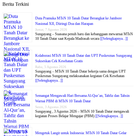
Berita Terkini
Duta Pramuka MTsN 10 Tanah Datar Berangkat ke Jambore
Nasional XII, Diiringi Doa dan Harapan
Jumat, 7 Agustus 2026
Sungayang – Suasana penuh haru dan kebanggaan mewarnai MTsN
10 Tanah Datar saat Kepala Madrasah secara
[[Selengkapnya...]]
Kolaborasi MTsN 10 Tanah Datar dan UPT Puskesmas Sungayang
Sukseskan Cek Kesehatan Gratis
Rabu, 5 Agustus 2026
Sungayang – MTsN 10 Tanah Datar bekerja sama dengan UPT
Puskesmas Sungayang melaksanakan kegiatan Cek Kesehatan
[[Selengkapnya...]]
Semangat Mengawali Hari Bersama Al-Qur’an, Tahfiz dan Tahsin
Warnai PBM di MTsN 10 Tanah Datar
Senin, 3 Agustus 2026
Sungayang , 3 Agustus 2026 – MTsN 10 Tanah Datar mengawali
kegiatan Proses Belajar Mengajar (PBM)
[[Selengkapnya...]]
Mengetuk Langit untuk Indonesia: MTsN 10 Tanah Datar Gelar