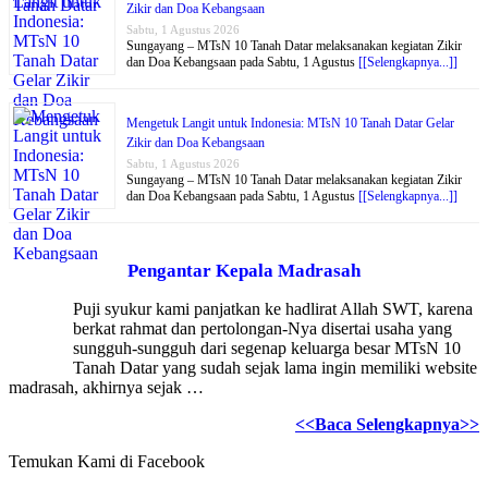
Zikir dan Doa Kebangsaan
Sabtu, 1 Agustus 2026
Sungayang – MTsN 10 Tanah Datar melaksanakan kegiatan Zikir
dan Doa Kebangsaan pada Sabtu, 1 Agustus
[[Selengkapnya...]]
Mengetuk Langit untuk Indonesia: MTsN 10 Tanah Datar Gelar
Zikir dan Doa Kebangsaan
Sabtu, 1 Agustus 2026
Sungayang – MTsN 10 Tanah Datar melaksanakan kegiatan Zikir
dan Doa Kebangsaan pada Sabtu, 1 Agustus
[[Selengkapnya...]]
Pengantar Kepala Madrasah
Puji syukur kami panjatkan ke hadlirat Allah SWT, karena
berkat rahmat dan pertolongan-Nya disertai usaha yang
sungguh-sungguh dari segenap keluarga besar MTsN 10
Tanah Datar yang sudah sejak lama ingin memiliki website
madrasah, akhirnya sejak …
<<Baca Selengkapnya>>
Temukan Kami di Facebook