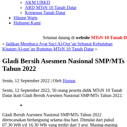
AKM UBKD
ARD MTsN 10 Tanah Datar
Kemenag Tanah Datar
Hitung Waris
Hubungi Kami
Selamat datang di
website
MTsN 10 Tanah Data
«
Jadikan Membaca Ayat Suci Al-Qur’an Sebagai Kebutuhan
Khatam Al-qur’an Rutinitas MTsN 10 Tanah Datar
»
Gladi Bersih Asesmen Nasional SMP/MTs
Tahun 2022
Senin, 12 September 2022
|
Oleh
Humas
Senin, 12 September 2022, 50 orang peserta didik MTsN 10 Tanah
Datar ikuti Gladi Bersih Asesmen Nasional SMP/MTs Tahun 2022.
Gladi Bersih Asesmen Nasional SMP/MTs Tahun 2022
direncanakan berlangsung selama dua hari. Dimulai dari pukul
07.30 Wib s/d 16.30 Wib yang terdiri dari 3 sesi. Masing-masing